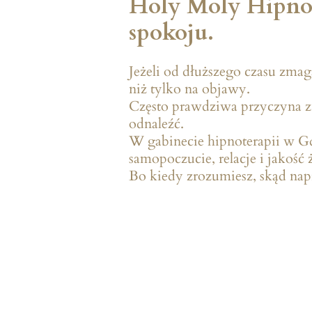
Holy Moly Hipnot
spokoju.
Jeżeli od dłuższego czasu zmag
niż tylko na objawy.
Często prawdziwa przyczyna zn
odnaleźć.
W gabinecie hipnoterapii w G
samopoczucie, relacje i jakość 
Bo kiedy zrozumiesz, skąd napr