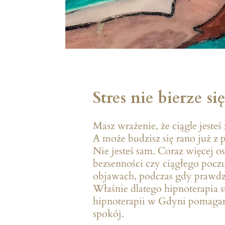
Stres nie bierze si
Masz wrażenie, że ciągle jest
A może budzisz się rano już z 
Nie jesteś sam. Coraz więcej o
bezsenności czy ciągłego poczu
objawach, podczas gdy prawdz
Właśnie dlatego hipnoterapia s
hipnoterapii w Gdyni pomagam
spokój.