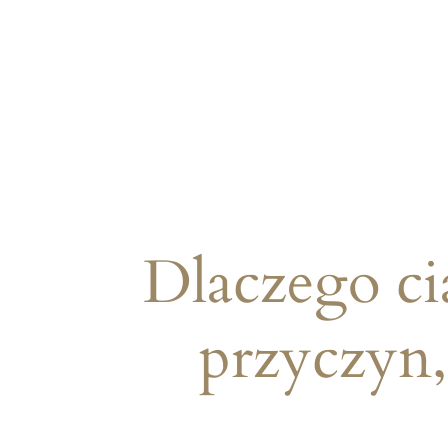
Dlaczego cią
przyczyn