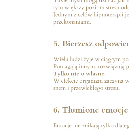
Takie myśli mogą działać jak n
tym większy poziom stresu o
Jednym z celów hipnoterapii je
przekonaniami.
5. Bierzesz odpowied
Wielu ludzi żyje w ciągłym p
Pomagają innym, rozwiązują p
Tylko nie o własne.
W efekcie organizm zaczyna wy
snem i przewlekłego stresu.
6. Tłumione emocje 
Emocje nie znikają tylko dlate