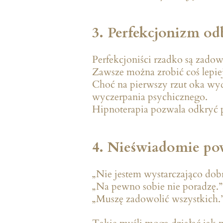
3. Perfekcjonizm od
Perfekcjoniści rzadko są zadow
Zawsze można zrobić coś lepiej
Choć na pierwszy rzut oka wyda
wyczerpania psychicznego.
Hipnoterapia pozwala odkryć p
4. Nieświadomie pow
„Nie jestem wystarczająco dob
„Na pewno sobie nie poradzę.”
„Muszę zadowolić wszystkich.