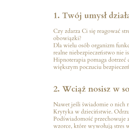
1. Twój umysł dział
Czy zdarza Ci się reagować st
obowiązki?
Dla wielu osób organizm funkc
realne niebezpieczeństwo nie i
Hipnoterapia pomaga dotrzeć d
większym poczuciu bezpieczeń
2. Wciąż nosisz w so
Nawet jeśli świadomie o nich n
Krytyka w dzieciństwie. Odrzu
Podświadomość przechowuje zna
wzorce, które wywołują stres w