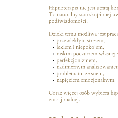
Hipnoterapia nie jest utratą ko
To naturalny stan skupionej u
podświadomości.
Dzięki temu możliwa jest prac
przewlekłym stresem,
lękiem i niepokojem,
niskim poczuciem własnej 
perfekcjonizmem,
nadmiernym analizowanie
problemami ze snem,
napięciem emocjonalnym.
Coraz więcej osób wybiera hip
emocjonalnej.