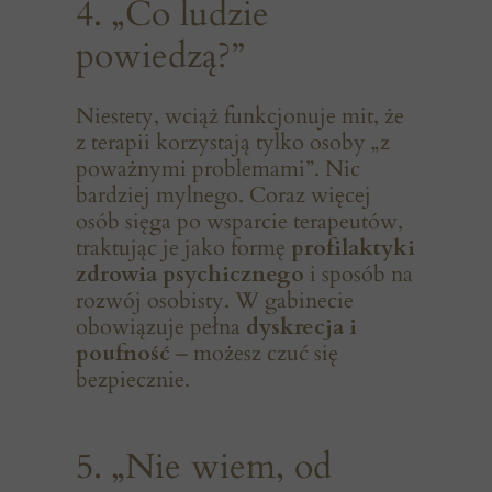
4. „Co ludzie
powiedzą?”
Niestety, wciąż funkcjonuje mit, że
z terapii korzystają tylko osoby „z
poważnymi problemami”. Nic
bardziej mylnego. Coraz więcej
osób sięga po wsparcie terapeutów,
traktując je jako formę
profilaktyki
zdrowia psychicznego
i sposób na
rozwój osobisty. W gabinecie
obowiązuje pełna
dyskrecja i
poufność
– możesz czuć się
bezpiecznie.
5. „Nie wiem, od