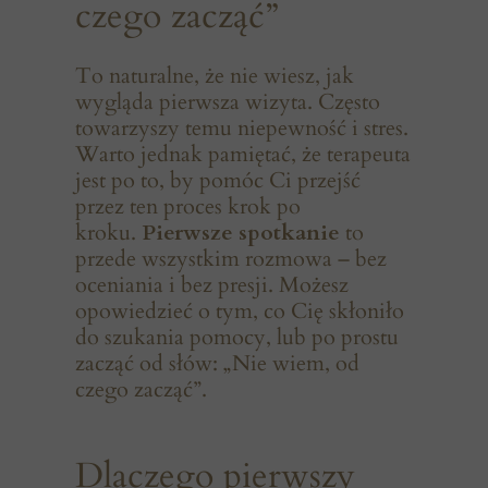
czego zacząć”
To naturalne, że nie wiesz, jak
wygląda pierwsza wizyta. Często
towarzyszy temu niepewność i stres.
Warto jednak pamiętać, że terapeuta
jest po to, by pomóc Ci przejść
przez ten proces krok po
kroku.
Pierwsze spotkanie
to
przede wszystkim rozmowa – bez
oceniania i bez presji. Możesz
opowiedzieć o tym, co Cię skłoniło
do szukania pomocy, lub po prostu
zacząć od słów: „Nie wiem, od
czego zacząć”.
Dlaczego pierwszy