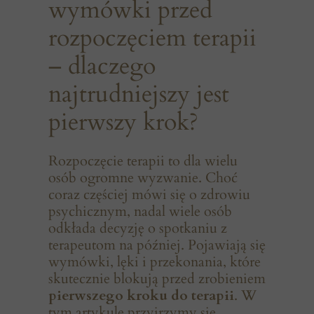
wymówki przed
rozpoczęciem terapii
– dlaczego
najtrudniejszy jest
pierwszy krok?
Rozpoczęcie terapii to dla wielu
osób ogromne wyzwanie. Choć
coraz częściej mówi się o zdrowiu
psychicznym, nadal wiele osób
odkłada decyzję o spotkaniu z
terapeutom na później. Pojawiają się
wymówki, lęki i przekonania, które
skutecznie blokują przed zrobieniem
pierwszego kroku do terapii
. W
tym artykule przyjrzymy się