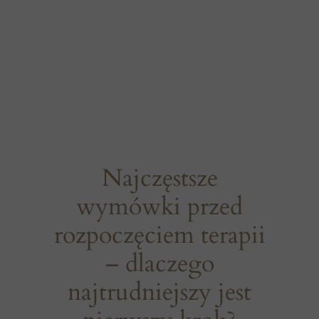
Najczęstsze
wymówki przed
rozpoczęciem terapii
– dlaczego
najtrudniejszy jest