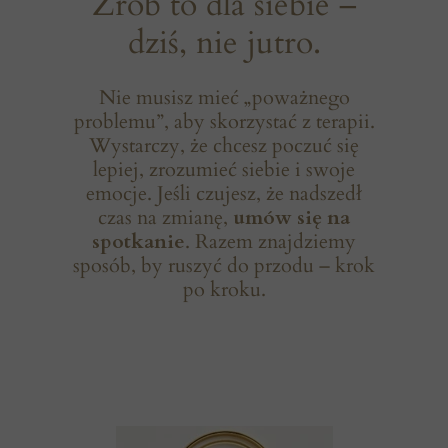
Zrób to dla siebie –
dziś, nie jutro.
Nie musisz mieć „poważnego
problemu”, aby skorzystać z terapii.
Wystarczy, że chcesz poczuć się
lepiej, zrozumieć siebie i swoje
emocje. Jeśli czujesz, że nadszedł
czas na zmianę,
umów się na
spotkanie
. Razem znajdziemy
sposób, by ruszyć do przodu – krok
po kroku.