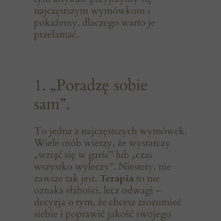
najczęstszym wymówkom i
pokażemy, dlaczego warto je
przełamać.
1. „Poradzę sobie
sam”.
To jedna z najczęstszych wymówek.
Wiele osób wierzy, że wystarczy
„wziąć się w garść” lub „czas
wszystko wyleczy”. Niestety, nie
zawsze tak jest.
Terapia
to nie
oznaka słabości, lecz odwagi –
decyzja o tym, że chcesz zrozumieć
siebie i poprawić jakość swojego