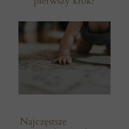
pierwszy krok?
Najczęstsze