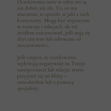
Oczekiwania same w sobie nie są
ani dobre, ani złe. To, co ma
znaczenie, to sposób, w jaki z nich
korzystamy. Mogą być wsparciem
w rozwoju i relacjach, ale też
źródłem rozczarowań, jeśli stają się
zbyt sztywne lub oderwane od
rzeczywistości.
Jeśli czujesz, że oczekiwania
wpływają negatywnie na Twoje
samopoczucie lub relacje, warto
przyjrzeć się im bliżej –
samodzielnie lub z pomocą
specjalisty.