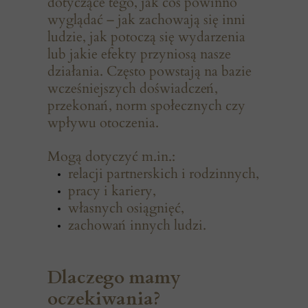
dotyczące tego, jak coś powinno
wyglądać – jak zachowają się inni
ludzie, jak potoczą się wydarzenia
lub jakie efekty przyniosą nasze
działania. Często powstają na bazie
wcześniejszych doświadczeń,
przekonań, norm społecznych czy
wpływu otoczenia.
Mogą dotyczyć m.in.:
relacji partnerskich i rodzinnych,
pracy i kariery,
własnych osiągnięć,
zachowań innych ludzi.
Dlaczego mamy
o
czekiwania?