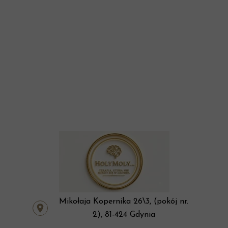
Mikołaja Kopernika 26\3, (pokój nr.
2), 81-424 Gdynia