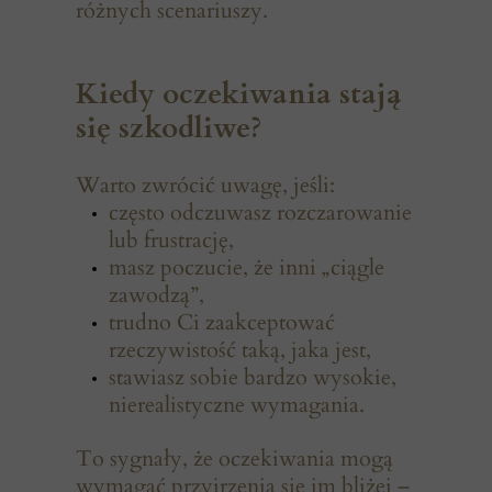
różnych scenariuszy.
Kiedy oczekiwania stają
się szkodliwe?
Warto zwrócić uwagę, jeśli:
często odczuwasz rozczarowanie
lub frustrację,
masz poczucie, że inni „ciągle
zawodzą”,
trudno Ci zaakceptować
rzeczywistość taką, jaka jest,
stawiasz sobie bardzo wysokie,
nierealistyczne wymagania.
To sygnały, że oczekiwania mogą
wymagać przyjrzenia się im bliżej –