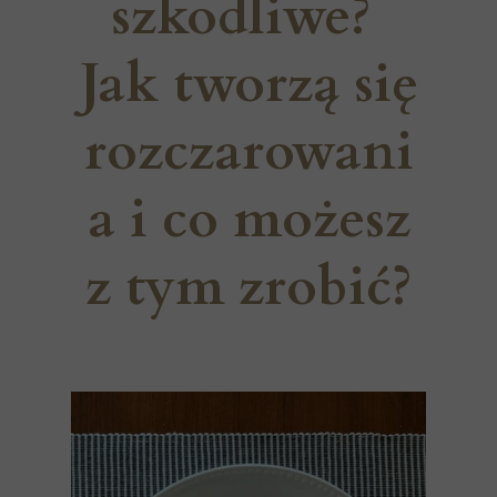
szkodliwe?
Jak tworzą się
rozczarowani
a i co możesz
z tym zrobić?