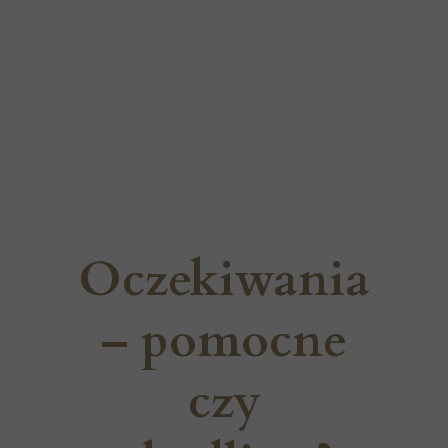
Oczekiwania
– pomocne
czy