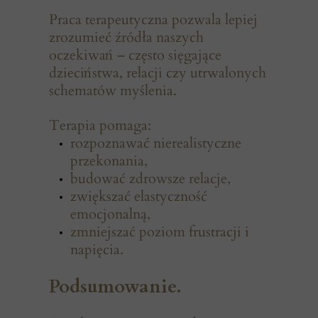
Praca terapeutyczna pozwala lepiej
zrozumieć źródła naszych
oczekiwań – często sięgające
dzieciństwa, relacji czy utrwalonych
schematów myślenia.
Terapia pomaga:
rozpoznawać nierealistyczne
przekonania,
budować zdrowsze relacje,
zwiększać elastyczność
emocjonalną,
zmniejszać poziom frustracji i
napięcia.
Podsumowanie.