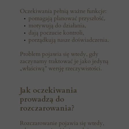
Oczekiwania pełnią ważne funkcje:
pomagają planować przyszłość,
motywują do działania,
dają poczucie kontroli,
porządkują nasze doświadczenia.
Problem pojawia się wtedy, gdy
zaczynamy traktować je jako jedyną
„właściwą” wersję rzeczywistości.
Jak oczekiwania
prowadzą do
rozczarowania?
Rozczarowanie pojawia się wtedy,